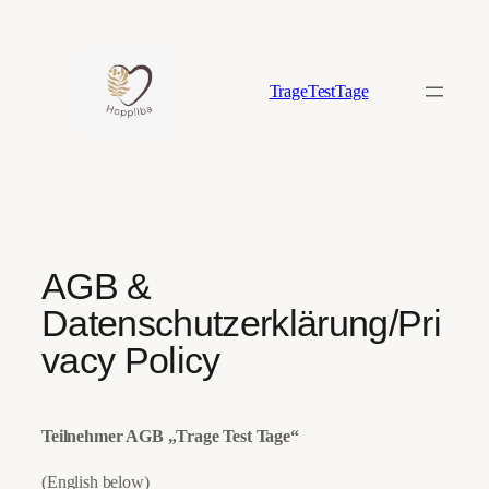
Zum
Inhalt
springen
TrageTestTage
AGB &
Datenschutzerklärung/Pri
vacy Policy
Teilnehmer AGB „Trage Test Tage“
(English below)