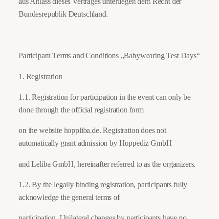
aus Anlass dieses Vertrages unterliegen dem Recht der
Bundesrepublik Deutschland.
Participant Terms and Conditions „Babywearing Test Days“
1. Registration
1.1. Registration for participation in the event can only be
done through the official registration form
on the website hoppliba.de. Registration does not
automatically grant admission by Hoppediz GmbH
and Leliba GmbH, hereinafter referred to as the organizers.
1.2. By the legally binding registration, participants fully
acknowledge the general terms of
participation. Unilateral changes by participants have no