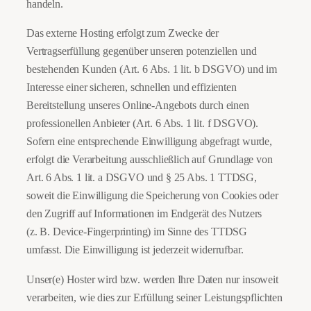
handeln.
Das externe Hosting erfolgt zum Zwecke der
Vertragserfüllung gegenüber unseren potenziellen und
bestehenden Kunden (Art. 6 Abs. 1 lit. b DSGVO) und im
Interesse einer sicheren, schnellen und effizienten
Bereitstellung unseres Online-Angebots durch einen
professionellen Anbieter (Art. 6 Abs. 1 lit. f DSGVO).
Sofern eine entsprechende Einwilligung abgefragt wurde,
erfolgt die Verarbeitung ausschließlich auf Grundlage von
Art. 6 Abs. 1 lit. a DSGVO und § 25 Abs. 1 TTDSG,
soweit die Einwilligung die Speicherung von Cookies oder
den Zugriff auf Informationen im Endgerät des Nutzers
(z. B. Device-Fingerprinting) im Sinne des TTDSG
umfasst. Die Einwilligung ist jederzeit widerrufbar.
Unser(e) Hoster wird bzw. werden Ihre Daten nur insoweit
verarbeiten, wie dies zur Erfüllung seiner Leistungspflichten